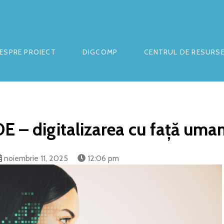
ESPRE PROIECT
DIGCOMP
CENTRUL DE RESURS
 – digitalizarea cu față uma
noiembrie 11, 2025
12:06 pm