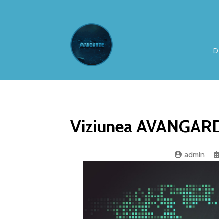
D
Viziunea AVANGARDE
admin