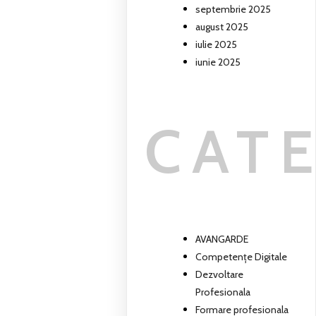
septembrie 2025
august 2025
iulie 2025
iunie 2025
CAT
AVANGARDE
Competențe Digitale
Dezvoltare
Profesionala
Formare profesionala