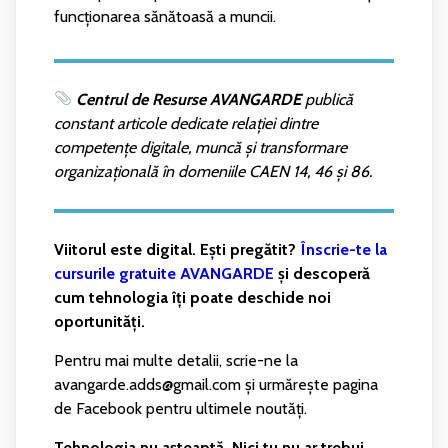
funcționarea sănătoasă a muncii.
Centrul de Resurse AVANGARDE
publică
constant articole dedicate relației dintre
competențe digitale, muncă și transformare
organizațională în domeniile CAEN 14, 46 și 86.
Viitorul este digital. Ești pregătit?
Înscrie-te la
cursurile gratuite AVANGARDE
și descoperă
cum tehnologia îți poate deschide noi
oportunități.
Pentru mai multe detalii, scrie-ne la
avangarde.adds@gmail.com și urmărește pagina
de Facebook pentru ultimele noutăți.
Tehnologia nu așteaptă. Nici tu nu ar trebui.