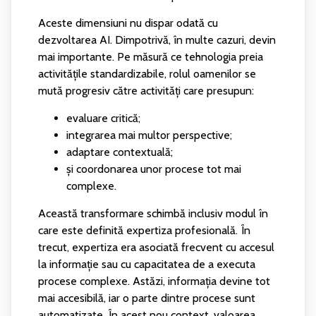
Aceste dimensiuni nu dispar odată cu
dezvoltarea AI. Dimpotrivă, în multe cazuri, devin
mai importante. Pe măsură ce tehnologia preia
activitățile standardizabile, rolul oamenilor se
mută progresiv către activități care presupun:
evaluare critică;
integrarea mai multor perspective;
adaptare contextuală;
și coordonarea unor procese tot mai
complexe.
Această transformare schimbă inclusiv modul în
care este definită expertiza profesională. În
trecut, expertiza era asociată frecvent cu accesul
la informație sau cu capacitatea de a executa
procese complexe. Astăzi, informația devine tot
mai accesibilă, iar o parte dintre procese sunt
automatizate. În acest nou context, valoarea