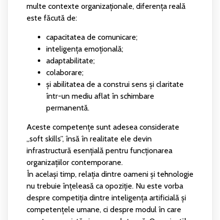
multe contexte organizaționale, diferența reală
este făcută de:
capacitatea de comunicare;
inteligența emoțională;
adaptabilitate;
colaborare;
și abilitatea de a construi sens și claritate
într-un mediu aflat în schimbare
permanentă.
Aceste competențe sunt adesea considerate
„soft skills”, însă în realitate ele devin
infrastructură esențială pentru funcționarea
organizațiilor contemporane.
În același timp, relația dintre oameni și tehnologie
nu trebuie înțeleasă ca opoziție. Nu este vorba
despre competiția dintre inteligența artificială și
competențele umane, ci despre modul în care