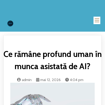
Ce rămâne profund uman în
munca asistată de AI?
admin
mai 12, 2026
4:04 pm