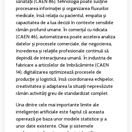
sănătății (CAEN 86), tehnologia poate susține
procesarea informației și organizarea fluxurilor
medicale, însă relația cu pacientul, empatia și
capacitatea de a lua decizii în contexte sensibile
rămân profund umane. În comerțul cu ridicata
(CAEN 46), automatizarea poate accelera analiza
datelor și procesele comerciale, dar negocierea,
încrederea și relațiile profesionale continuă să
depindă de interacțiunea umană. În industria de
fabricare a articolelor de îmbrăcăminte (CAEN
14), digitalizarea optimizează procesele de
producție și logistică, însă coordonarea echipelor,
creativitatea și adaptarea la situații neprevăzute
rămân activități greu de standardizat complet.
Una dintre cele mai importante limite ale
inteligenței artificiale este faptul că aceasta
operează pe baza unor modele statistice și a
unor date existente. Chiar și sistemele