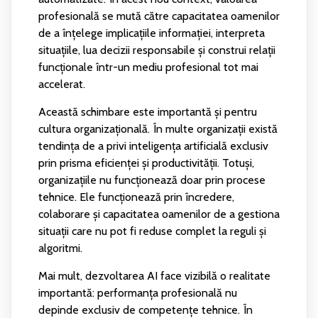
profesională se mută către capacitatea oamenilor
de a înțelege implicațiile informației, interpreta
situațiile, lua decizii responsabile și construi relații
funcționale într-un mediu profesional tot mai
accelerat.
Această schimbare este importantă și pentru
cultura organizațională. În multe organizații există
tendința de a privi inteligența artificială exclusiv
prin prisma eficienței și productivității. Totuși,
organizațiile nu funcționează doar prin procese
tehnice. Ele funcționează prin încredere,
colaborare și capacitatea oamenilor de a gestiona
situații care nu pot fi reduse complet la reguli și
algoritmi.
Mai mult, dezvoltarea AI face vizibilă o realitate
importantă: performanța profesională nu
depinde exclusiv de competențe tehnice. În