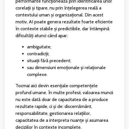
performante funcționează prin identificarea unor
corelații și tipare, nu prin înțelegerea reală a
contextului uman și organizațional. Din acest
motiv, AI poate genera rezultate foarte eficiente
în contexte stabile și predictibile, dar întâmpină
dificultăți atunci când apar:
ambiguitate;
contradicții;
situații fără precedent;
sau dimensiuni emoționale și relaționale
complexe.
Tocmai aici devin esențiale competențele
profund umane. În multe profesii, valoarea muncii
nu este dată doar de capacitatea de a produce
rezultate rapide, ci și de: discernământ,
responsabilitate, gestionarea relațiilor,
capacitatea de a interpreta nuanțe și asumarea
deciziilor în contexte incomplete.