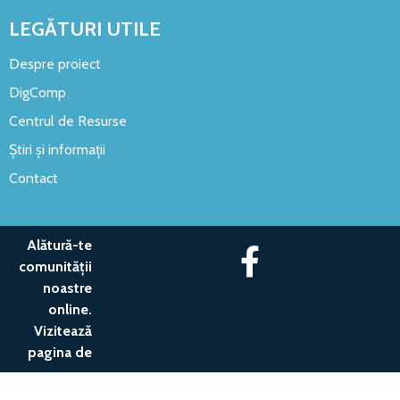
LEGĂTURI UTILE
Despre proiect
DigComp
Centrul de Resurse
Știri și informații
Contact
Alătură-te
comunității
noastre
online.
Vizitează
pagina de