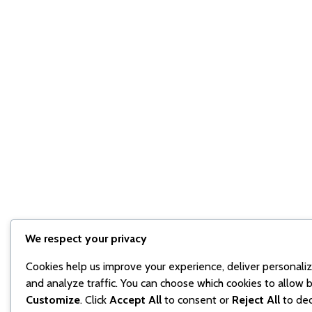
We respect your privacy
Cookies help us improve your experience, deliver personali
and analyze traffic. You can choose which cookies to allow b
Customize
. Click
Accept All
to consent or
Reject All
to dec