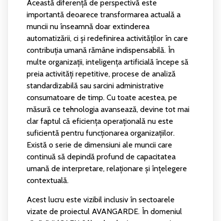
Această diferență de perspectivă este
importantă deoarece transformarea actuală a
muncii nu înseamnă doar extinderea
automatizării, ci și redefinirea activităților în care
contribuția umană rămâne indispensabilă. În
multe organizații, inteligența artificială începe să
preia activități repetitive, procese de analiză
standardizabilă sau sarcini administrative
consumatoare de timp. Cu toate acestea, pe
măsură ce tehnologia avansează, devine tot mai
clar faptul că eficiența operațională nu este
suficientă pentru funcționarea organizațiilor.
Există o serie de dimensiuni ale muncii care
continuă să depindă profund de capacitatea
umană de interpretare, relaționare și înțelegere
contextuală.
Acest lucru este vizibil inclusiv în sectoarele
vizate de proiectul AVANGARDE. În domeniul