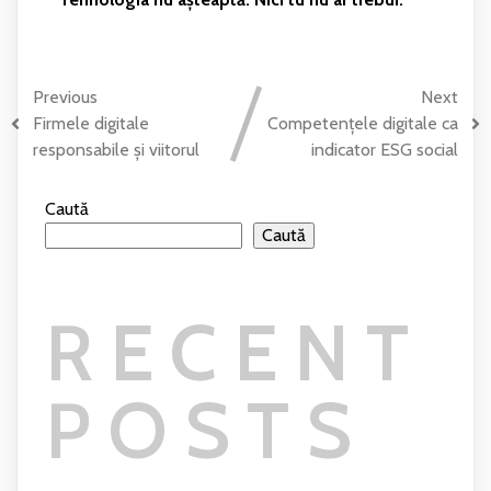
Previous
Next
Firmele digitale
Competențele digitale ca
responsabile și viitorul
indicator ESG social
Caută
Caută
RECENT
POSTS