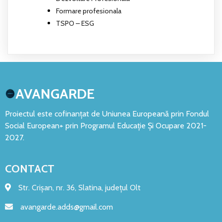
Formare profesionala
TSPO – ESG
AVANGARDE
Proiectul este cofinanțat de Uniunea Europeană prin Fondul
Social European+ prin Programul Educație Și Ocupare 2021-
2027.
CONTACT
Str. Crișan, nr. 36, Slatina, județul Olt
avangarde.adds@gmail.com