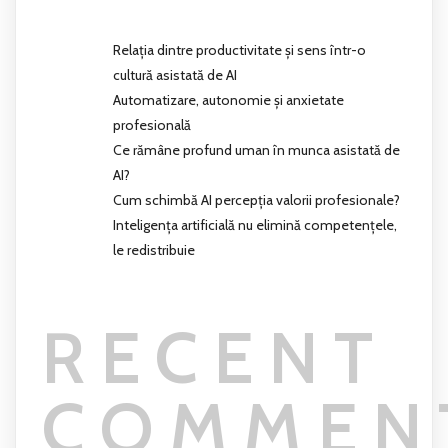
Relația dintre productivitate și sens într-o
cultură asistată de AI
Automatizare, autonomie și anxietate
profesională
Ce rămâne profund uman în munca asistată de
AI?
Cum schimbă AI percepția valorii profesionale?
Inteligența artificială nu elimină competențele,
le redistribuie
RECENT
COMMEN