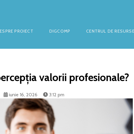
ESPRE PROIECT
DIGCOMP
CENTRUL DE RESURS
rcepția valorii profesionale?
iunie 16, 2026
3:12 pm