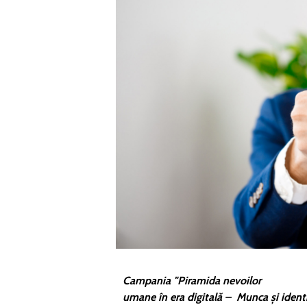
Campania "Piramida nevoilor
umane în era digitală –
Munca și identi