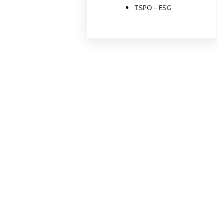
TSPO – ESG