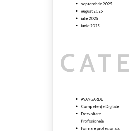
septembrie 2025
august 2025
iulie 2025
iunie 2025
CAT
AVANGARDE
Competențe Digitale
Dezvoltare
Profesionala
Formare profesionala