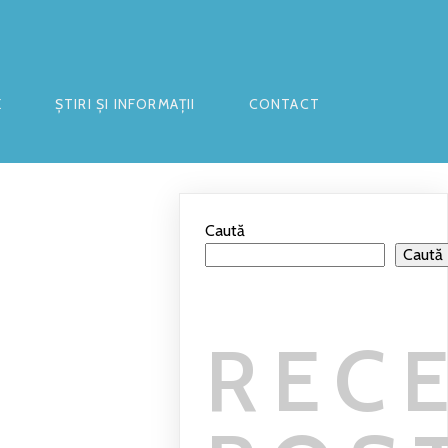
E
ȘTIRI ȘI INFORMAȚII
CONTACT
Caută
Caută
REC