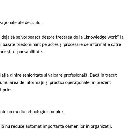
aționale ale deciziilor.
pe deja să se vorbească despre trecerea de la „knowledge work” la
i bazate predominant pe acces și procesare de informație către
are și responsabilitate.
ația dintre senioritate și valoare profesională. Dacă în trecut
cumularea de informații și practici operaționale, în prezent
 prin:
 într-un mediu tehnologic complex.
cială nu reduce automat importanța oamenilor în organizații.