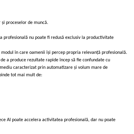
r și proceselor de muncă.
a profesională nu poate fi redusă exclusiv la productivitate
în modul în care oamenii își percep propria relevanță profesională.
a de a produce rezultate rapide încep să fie confundate cu
 mediu caracterizat prin automatizare și volum mare de
pinde tot mai mult de:
ce AI poate accelera activitatea profesională, dar nu poate