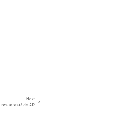
Next
nca asistată de AI?