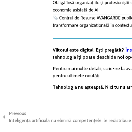
Obligă însă organizațiile și profesioniștii
economie asistată de AI.
Centrul de Resurse AVANGARDE publică
transformare organizațională în contextul 
Viitorul este digital. Ești pregătit?
Îns
tehnologia îți poate deschide noi opo
Pentru mai multe detalii, scrie-ne la 
pentru ultimele noutăți.
Tehnologia nu așteaptă. Nici tu nu ar 
Previous
Inteligența artificială nu elimină competențele, le redistribuie