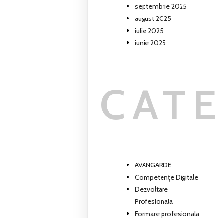
septembrie 2025
august 2025
iulie 2025
iunie 2025
CAT
AVANGARDE
Competențe Digitale
Dezvoltare
Profesionala
Formare profesionala