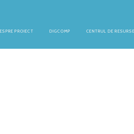
ESPRE PROIECT
DIGCOMP
CENTRUL DE RESURS