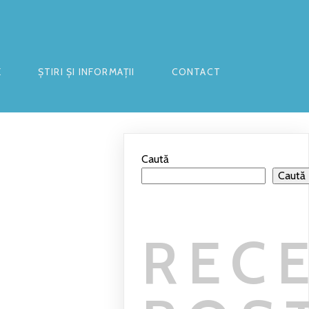
E
ȘTIRI ȘI INFORMAȚII
CONTACT
Caută
Caută
REC