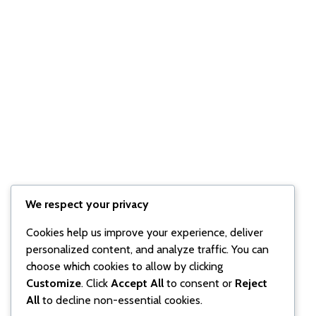
We respect your privacy
Cookies help us improve your experience, deliver
personalized content, and analyze traffic. You can
choose which cookies to allow by clicking
Customize
. Click
Accept All
to consent or
Reject
All
to decline non-essential cookies.