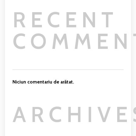
RECENT
COMMEN
Niciun comentariu de arătat.
ARCHIVE