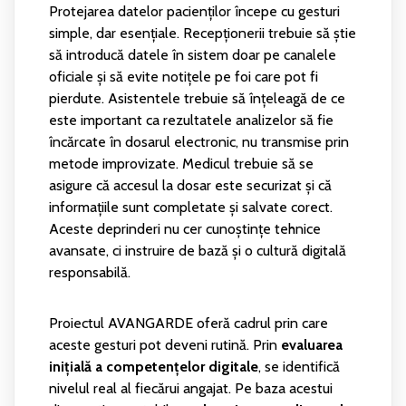
Protejarea datelor pacienților începe cu gesturi
simple, dar esențiale. Recepționerii trebuie să știe
să introducă datele în sistem doar pe canalele
oficiale și să evite notițele pe foi care pot fi
pierdute. Asistentele trebuie să înțeleagă de ce
este important ca rezultatele analizelor să fie
încărcate în dosarul electronic, nu transmise prin
metode improvizate. Medicul trebuie să se
asigure că accesul la dosar este securizat și că
informațiile sunt completate și salvate corect.
Aceste deprinderi nu cer cunoștințe tehnice
avansate, ci instruire de bază și o cultură digitală
responsabilă.
Proiectul AVANGARDE oferă cadrul prin care
aceste gesturi pot deveni rutină. Prin
evaluarea
inițială a competențelor digitale
, se identifică
nivelul real al fiecărui angajat. Pe baza acestui