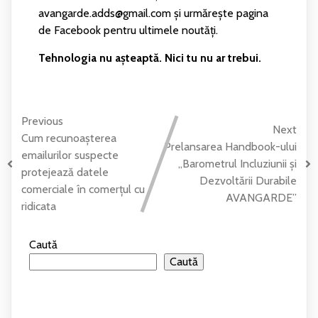
avangarde.adds@gmail.com și urmărește pagina
de Facebook pentru ultimele noutăți.
Tehnologia nu așteaptă. Nici tu nu ar trebui.
Previous
Next
Cum recunoașterea
Prelansarea Handbook-ului
emailurilor suspecte
„Barometrul Incluziunii și
protejează datele
Dezvoltării Durabile
comerciale în comerțul cu
AVANGARDE”
ridicata
Caută
Caută