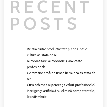
RECENT
POSTS
Relația dintre productivitate și sens într-o
cultură asistată de AI
Automatizare, autonomie și anxietate
profesională
Ce rămâne profund uman în munca asistată de
AI?
Cum schimbă AI percepția valorii profesionale?
Inteligența artificială nu elimină competențele,
le redistribuie