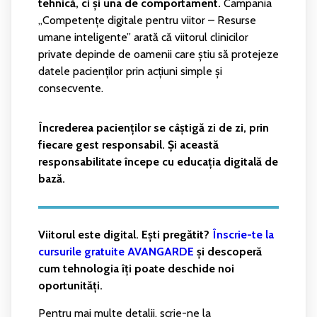
tehnică, ci și una de comportament.
Campania
„Competențe digitale pentru viitor – Resurse
umane inteligente” arată că viitorul clinicilor
private depinde de oamenii care știu să protejeze
datele pacienților prin acțiuni simple și
consecvente.
Încrederea pacienților se câștigă zi de zi, prin
fiecare gest responsabil. Și această
responsabilitate începe cu educația digitală de
bază.
Viitorul este digital. Ești pregătit?
Înscrie-te la
cursurile gratuite AVANGARDE
și descoperă
cum tehnologia îți poate deschide noi
oportunități.
Pentru mai multe detalii, scrie-ne la