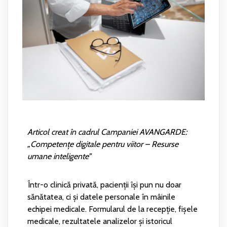
Articol creat în cadrul Campaniei AVANGARDE:
„Competențe digitale pentru viitor – Resurse
umane inteligente”
Într-o clinică privată, pacienții își pun nu doar
sănătatea, ci și datele personale în mâinile
echipei medicale. Formularul de la recepție, fișele
medicale, rezultatele analizelor și istoricul