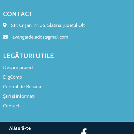
CONTACT
Str. Crișan, nr. 36, Slatina, județul Olt
avangarde.adds@gmail.com
LEGĂTURI UTILE
Despre proiect
DigComp
Centrul de Resurse
Știri și informații
Contact
Alătură-te