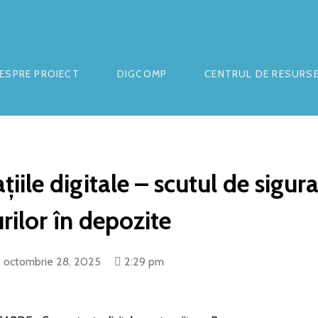
ESPRE PROIECT
DIGCOMP
CENTRUL DE RESURS
țiile digitale – scutul de sigur
rilor în depozite
octombrie 28, 2025
2:29 pm