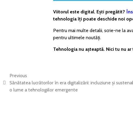
Viitorul este digital. Ești pregătit?
Îns
tehnologia îți poate deschide noi opo
Pentru mai multe detalii, scrie-ne la 
pentru ultimele noutăți.
Tehnologia nu așteaptă. Nici tu nu ar 
Previous
Sănătatea lucrătorilor în era digitalizării: incluziune și sustenab
o lume a tehnologiilor emergente