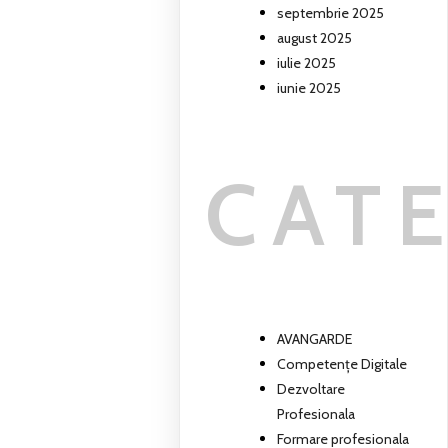
septembrie 2025
august 2025
iulie 2025
iunie 2025
CAT
AVANGARDE
Competențe Digitale
Dezvoltare
Profesionala
Formare profesionala