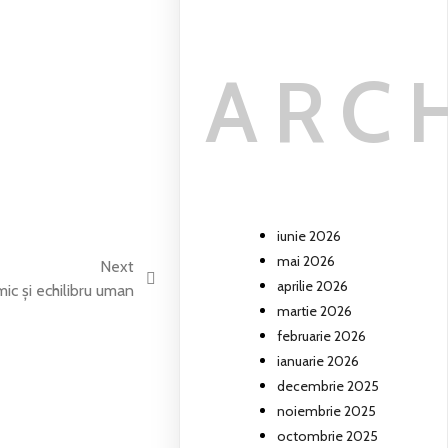
ARC
iunie 2026
mai 2026
Next
aprilie 2026
ic și echilibru uman
martie 2026
februarie 2026
ianuarie 2026
decembrie 2025
noiembrie 2025
octombrie 2025