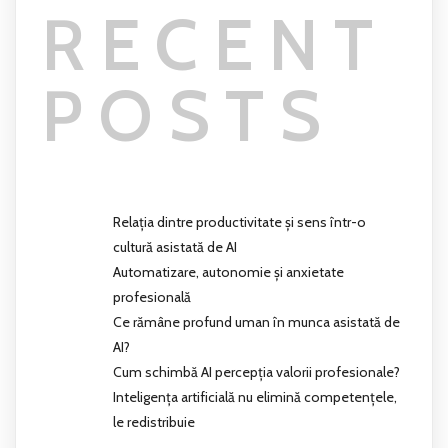
RECENT
POSTS
Relația dintre productivitate și sens într-o
cultură asistată de AI
Automatizare, autonomie și anxietate
profesională
Ce rămâne profund uman în munca asistată de
AI?
Cum schimbă AI percepția valorii profesionale?
Inteligența artificială nu elimină competențele,
le redistribuie