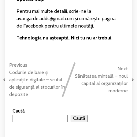
Pentru mai multe detalii, scrie-ne la
avangarde.adds@gmail.com și urmărește pagina
de Facebook pentru ultimele noutăți.
Tehnologia nu așteaptă. Nici tu nu ar trebui.
Previous
Next
Codurile de bare și
Sănătatea mintală – noul
aplicațiile digitale – scutul
capital al organizațiilor
de siguranță al stocurilor în
moderne
depozite
Caută
Caută