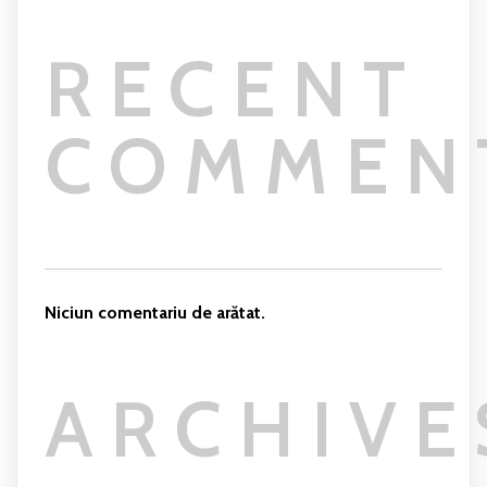
RECENT
COMMEN
Niciun comentariu de arătat.
ARCHIVE