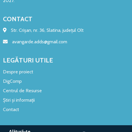
2027.
CONTACT
Str. Crișan, nr. 36, Slatina, județul Olt
avangarde.adds@gmail.com
LEGĂTURI UTILE
Despre proiect
DigComp
Centrul de Resurse
Știri și informații
Contact
Alătură-te