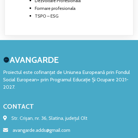
Dezvoltare Profesionala
Formare profesionala
TSPO – ESG
AVANGARDE
Proiectul este cofinanțat de Uniunea Europeană prin Fondul
Social European+ prin Programul Educație Și Ocupare 2021-
2027.
CONTACT
Str. Crișan, nr. 36, Slatina, județul Olt
avangarde.adds@gmail.com