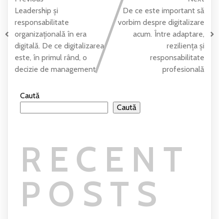
Leadership și
De ce este important să
responsabilitate
vorbim despre digitalizare
organizațională în era
acum. Între adaptare,
digitală. De ce digitalizarea
reziliența și
este, în primul rând, o
responsabilitate
decizie de management
profesională
Caută
Caută
RECENT
POSTS