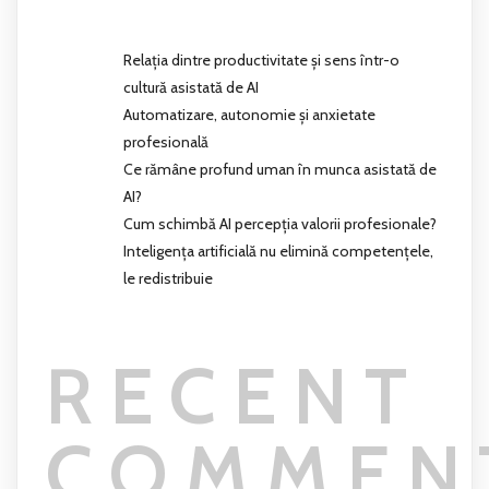
Relația dintre productivitate și sens într-o
cultură asistată de AI
Automatizare, autonomie și anxietate
profesională
Ce rămâne profund uman în munca asistată de
AI?
Cum schimbă AI percepția valorii profesionale?
Inteligența artificială nu elimină competențele,
le redistribuie
RECENT
COMMEN