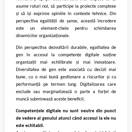
asume roluri noi, să participe la proiecte complexe
și să își exprime opiniile în contexte tehnice. Din
perspectiva egalității de șanse, această încredere
este un element-cheie pentru schimbarea
dinamicilor organizaționale.
Din perspectiva dezvoltării durabile, egalitatea de
gen în accesul la competențe digitale susține
organizații mai echilibrate și mai inovatoare.
Diversitatea de gen este asociată cu decizii mai
bune, cu o mai bună gestionare a riscurilor și cu
performanță pe termen lung. Digitalizarea care
exclude sau marginalizează o parte a forței de
muncă subminează aceste beneficii.
Competențele digitale nu sunt neutre din punct
de vedere al genului atunci când accesul la ele nu
este echitabil.