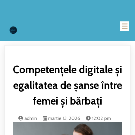
Competențele digitale și
egalitatea de șanse între
femei și bărbați
admin
martie 13, 2026
12:02 pm