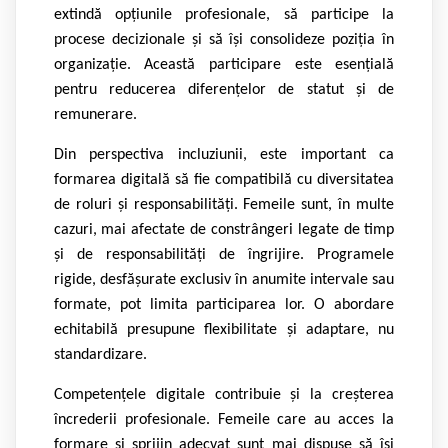
extindă opțiunile profesionale, să participe la
procese decizionale și să își consolideze poziția în
organizație. Această participare este esențială
pentru reducerea diferențelor de statut și de
remunerare.
Din perspectiva incluziunii, este important ca
formarea digitală să fie compatibilă cu diversitatea
de roluri și responsabilități. Femeile sunt, în multe
cazuri, mai afectate de constrângeri legate de timp
și de responsabilități de îngrijire. Programele
rigide, desfășurate exclusiv în anumite intervale sau
formate, pot limita participarea lor. O abordare
echitabilă presupune flexibilitate și adaptare, nu
standardizare.
Competențele digitale contribuie și la creșterea
încrederii profesionale. Femeile care au acces la
formare și sprijin adecvat sunt mai dispuse să își