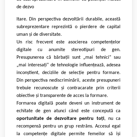
de dezvo
ltare. Din perspectiva dezvoltării durabile, această
subreprezentare reprezintă o pierdere de capital
uman și de diversitate.
Un risc frecvent este asocierea competențelor
digitale cu anumite stereotipuri de gen.
Presupunerea că bărbații sunt „mai tehnici” sau
„mai interesați” de tehnologie influențează, adesea
inconștient, deciziile de selecție pentru formare.
Din perspectiva nediscriminării, aceste presupuneri
trebuie recunoscute și contracarate prin criterii
obiective și transparente de acces la formare.
Formarea digitală poate deveni un instrument de
echitate de gen atunci când este concepută ca
oportunitate de dezvoltare pentru toți
, nu ca
recompensă pentru un grup restrâns. Accesul egal
la competențe digitale permite femeilor să își