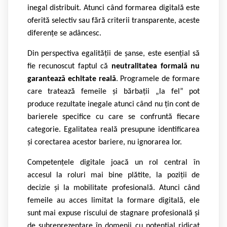
inegal distribuit. Atunci când formarea digitală este
oferită selectiv sau fără criterii transparente, aceste
diferențe se adâncesc.
Din perspectiva egalității de șanse, este esențial să
fie recunoscut faptul că
neutralitatea formală nu
garantează echitate reală
. Programele de formare
care tratează femeile și bărbații „la fel” pot
produce rezultate inegale atunci când nu țin cont de
barierele specifice cu care se confruntă fiecare
categorie. Egalitatea reală presupune identificarea
și corectarea acestor bariere, nu ignorarea lor.
Competențele digitale joacă un rol central în
accesul la roluri mai bine plătite, la poziții de
decizie și la mobilitate profesională. Atunci când
femeile au acces limitat la formare digitală, ele
sunt mai expuse riscului de stagnare profesională și
de subreprezentare în domenii cu potențial ridicat