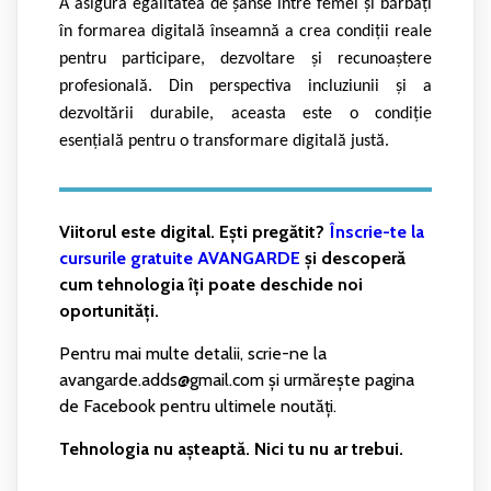
A asigura egalitatea de șanse între femei și bărbați
în formarea digitală înseamnă a crea condiții reale
pentru participare, dezvoltare și recunoaștere
profesională. Din perspectiva incluziunii și a
dezvoltării durabile, aceasta este o condiție
esențială pentru o transformare digitală justă.
Viitorul este digital. Ești pregătit?
Înscrie-te la
cursurile gratuite AVANGARDE
și descoperă
cum tehnologia îți poate deschide noi
oportunități.
Pentru mai multe detalii, scrie-ne la
avangarde.adds@gmail.com și urmărește pagina
de Facebook pentru ultimele noutăți.
Tehnologia nu așteaptă. Nici tu nu ar trebui.