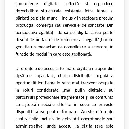
competențe digitale reflectă și reproduce
dezechilibre structurale existente între femei și
bărbați pe piața muncii, inclusiv în sectoare precum
producția, comerțul sau serviciile de sănătate. Din
perspectiva egalității de șanse, digitalizarea poate
deveni fie un factor de reducere a inegalităților de
gen, fie un mecanism de consolidare a acestora, în
funcție de modul în care este gestionată.
Diferențele de acces la formare digitală nu apar din
lipsă de capacitate, ci din distribuția inegală a
oportunităților. Femeile sunt mai frecvent ocupate
în roluri considerate „mai puțin digitale”, au
parcursuri profesionale fragmentate și se confruntă
cu așteptări sociale diferite în ceea ce privește
disponibilitatea pentru formare. Aceste diferențe
sunt vizibile inclusiv în activități operaționale sau
administrative, unde accesul la digitalizare este