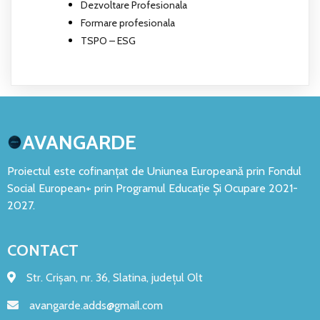
Dezvoltare Profesionala
Formare profesionala
TSPO – ESG
AVANGARDE
Proiectul este cofinanțat de Uniunea Europeană prin Fondul
Social European+ prin Programul Educație Și Ocupare 2021-
2027.
CONTACT
Str. Crișan, nr. 36, Slatina, județul Olt
avangarde.adds@gmail.com