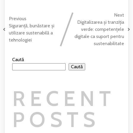
Next
Previous
Digitalizarea și tranziția
Siguranță, bunăstare și
verde: competențele
utilizare sustenabilă a
digitale ca suport pentru
tehnologiei
sustenabilitate
Caută
Caută
RECENT
POSTS