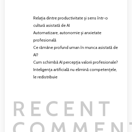
Relația dintre productivitate și sens într-o
cultură asistată de AI
Automatizare, autonomie și anxietate
profesională
Ce rămâne profund uman în munca asistată de
AI?
Cum schimbă AI percepția valorii profesionale?
Inteligența artificială nu elimină competențele,
le redistribuie
RECENT
COMMEN