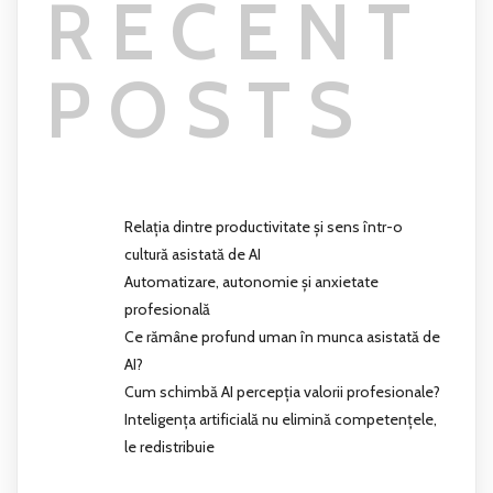
RECENT
POSTS
Relația dintre productivitate și sens într-o
cultură asistată de AI
Automatizare, autonomie și anxietate
profesională
Ce rămâne profund uman în munca asistată de
AI?
Cum schimbă AI percepția valorii profesionale?
Inteligența artificială nu elimină competențele,
le redistribuie