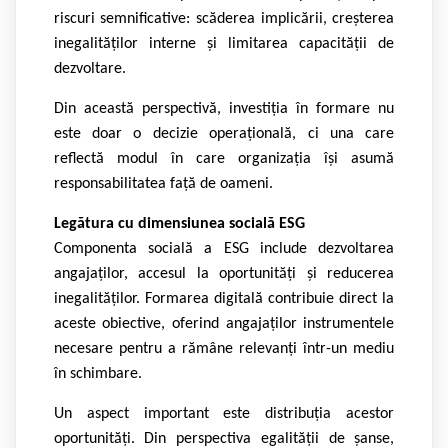
riscuri semnificative: scăderea implicării, creșterea
inegalităților interne și limitarea capacității de
dezvoltare.
Din această perspectivă, investiția în formare nu
este doar o decizie operațională, ci una care
reflectă modul în care organizația își asumă
responsabilitatea față de oameni.
Legătura cu dimensiunea socială ESG
Componenta socială a ESG include dezvoltarea
angajaților, accesul la oportunități și reducerea
inegalităților. Formarea digitală contribuie direct la
aceste obiective, oferind angajaților instrumentele
necesare pentru a rămâne relevanți într-un mediu
în schimbare.
Un aspect important este distribuția acestor
oportunități. Din perspectiva egalității de șanse,