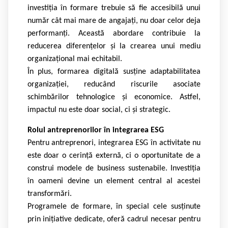
investiția în formare trebuie să fie accesibilă unui
număr cât mai mare de angajați, nu doar celor deja
performanți. Această abordare contribuie la
reducerea diferențelor și la crearea unui mediu
organizațional mai echitabil.
În plus, formarea digitală susține adaptabilitatea
organizației, reducând riscurile asociate
schimbărilor tehnologice și economice. Astfel,
impactul nu este doar social, ci și strategic.
Rolul antreprenorilor în integrarea ESG
Pentru antreprenori, integrarea ESG în activitate nu
este doar o cerință externă, ci o oportunitate de a
construi modele de business sustenabile. Investiția
în oameni devine un element central al acestei
transformări.
Programele de formare, în special cele susținute
prin inițiative dedicate, oferă cadrul necesar pentru