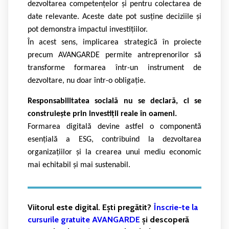
dezvoltarea competențelor și pentru colectarea de
date relevante. Aceste date pot susține deciziile și
pot demonstra impactul investițiilor.
În acest sens, implicarea strategică în proiecte
precum AVANGARDE permite antreprenorilor să
transforme formarea într-un instrument de
dezvoltare, nu doar într-o obligație.
Responsabilitatea socială nu se declară, ci se
construiește prin investiții reale în oameni.
Formarea digitală devine astfel o componentă
esențială a ESG, contribuind la dezvoltarea
organizațiilor și la crearea unui mediu economic
mai echitabil și mai sustenabil.
Viitorul este digital. Ești pregătit?
Înscrie-te la
cursurile gratuite AVANGARDE
și descoperă