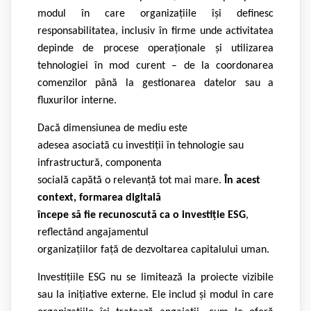
modul în care organizațiile își definesc
responsabilitatea, inclusiv în firme unde activitatea
depinde de procese operaționale și utilizarea
tehnologiei în mod curent – de la coordonarea
comenzilor până la gestionarea datelor sau a
fluxurilor interne.
Dacă dimensiunea de mediu este
adesea asociată cu investiții în tehnologie sau
infrastructură, componenta
socială capătă o relevanță tot mai mare.
În acest
context, formarea digitală
începe să fie recunoscută ca o investiție ESG
,
reflectând angajamentul
organizațiilor față de dezvoltarea capitalului uman.
Investițiile ESG nu se limitează la proiecte vizibile
sau la inițiative externe. Ele includ și modul în care