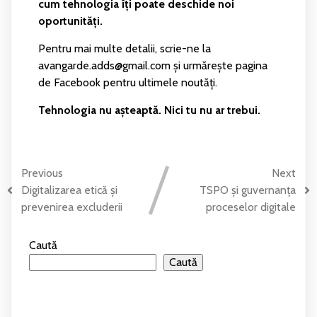
cum tehnologia îți poate deschide noi
oportunități.
Pentru mai multe detalii, scrie-ne la
avangarde.adds@gmail.com și urmărește pagina
de Facebook pentru ultimele noutăți.
Tehnologia nu așteaptă. Nici tu nu ar trebui.
Previous
Next
Digitalizarea etică și
TSPO și guvernanța
prevenirea excluderii
proceselor digitale
Caută
Caută