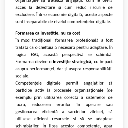
organizațiile își tratează angajații, cum le oferă
acces la dezvoltare și cum reduc riscurile de
excludere. Într-o economie digitală, aceste aspecte
sunt inseparabile de nivelul competențelor digitale.
Formarea ca investiție, nu ca cost
În mod tradițional, formarea profesională a fost
tratată ca o cheltuială necesară pentru adaptare. În
logica ESG, această perspectivă se schimbă.
Formarea devine o
investiție strategică
, cu impact
asupra performanței, dar și asupra responsabilității
sociale.
Competențele digitale permit angajaților să
participe activ la procesele organizaționale (de
exemplu prin utilizarea corectă a sistemelor de
lucru, reducerea erorilor în operare sau
gestionarea eficientă a sarcinilor zilnice), să
utilizeze eficient resursele și să se adapteze
schimbărilor. În lipsa acestor competențe, apar