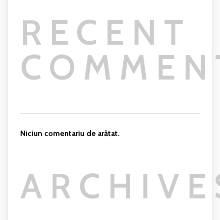
RECENT
COMMEN
Niciun comentariu de arătat.
ARCHIVE