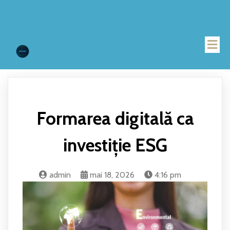
Formarea digitală ca
investiție ESG
admin
mai 18, 2026
4:16 pm