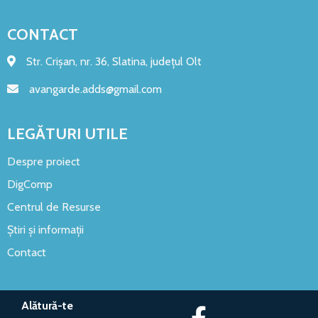
CONTACT
Str. Crișan, nr. 36, Slatina, județul Olt
avangarde.adds@gmail.com
LEGĂTURI UTILE
Despre proiect
DigComp
Centrul de Resurse
Știri și informații
Contact
Alătură-te