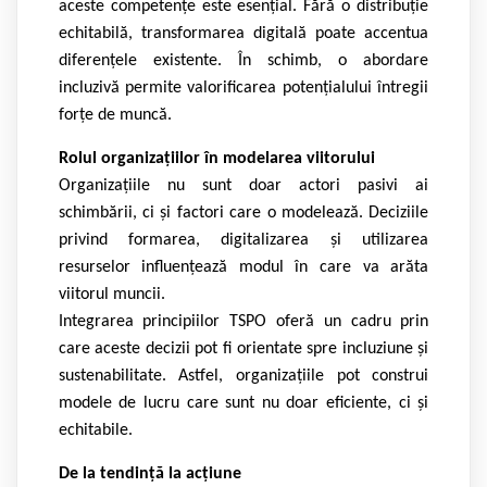
aceste competențe este esențial. Fără o distribuție
echitabilă, transformarea digitală poate accentua
diferențele existente. În schimb, o abordare
incluzivă permite valorificarea potențialului întregii
forțe de muncă.
Rolul organizațiilor în modelarea viitorului
Organizațiile nu sunt doar actori pasivi ai
schimbării, ci și factori care o modelează. Deciziile
privind formarea, digitalizarea și utilizarea
resurselor influențează modul în care va arăta
viitorul muncii.
Integrarea principiilor TSPO oferă un cadru prin
care aceste decizii pot fi orientate spre incluziune și
sustenabilitate. Astfel, organizațiile pot construi
modele de lucru care sunt nu doar eficiente, ci și
echitabile.
De la tendință la acțiune