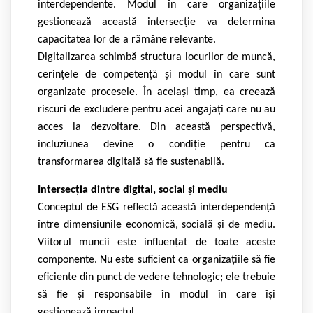
interdependente. Modul în care organizațiile
gestionează această intersecție va determina
capacitatea lor de a rămâne relevante.
Digitalizarea schimbă structura locurilor de muncă,
cerințele de competență și modul în care sunt
organizate procesele. În același timp, ea creează
riscuri de excludere pentru acei angajați care nu au
acces la dezvoltare. Din această perspectivă,
incluziunea devine o condiție pentru ca
transformarea digitală să fie sustenabilă.
Intersecția dintre digital, social și mediu
Conceptul de ESG reflectă această interdependență
între dimensiunile economică, socială și de mediu.
Viitorul muncii este influențat de toate aceste
componente. Nu este suficient ca organizațiile să fie
eficiente din punct de vedere tehnologic; ele trebuie
să fie și responsabile în modul în care își
gestionează impactul.