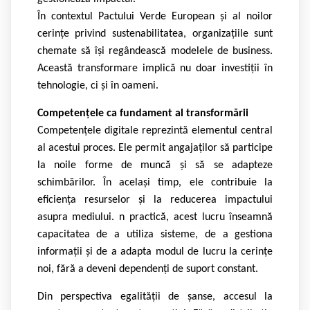
În contextul Pactului Verde European și al noilor
cerințe privind sustenabilitatea, organizațiile sunt
chemate să își regândească modelele de business.
Această transformare implică nu doar investiții în
tehnologie, ci și în oameni.
Competențele ca fundament al transformării
Competențele digitale reprezintă elementul central
al acestui proces. Ele permit angajaților să participe
la noile forme de muncă și să se adapteze
schimbărilor. În același timp, ele contribuie la
eficiența resurselor și la reducerea impactului
asupra mediului. n practică, acest lucru înseamnă
capacitatea de a utiliza sisteme, de a gestiona
informații și de a adapta modul de lucru la cerințe
noi, fără a deveni dependenți de suport constant.
Din perspectiva egalității de șanse, accesul la