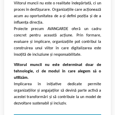
Viitorul muncii nu este o realitate îndepărtată, ci un
proces în desfășurare. Organizațiile care acționează
acum au oportunitatea de a-și defini poziția și de a
influența direcția.
Proiecte precum AVANGARDE oferă un cadru
concret pentru această acțiune. Prin formare,
evaluare și implicare, organizațiile pot contribui la
construirea unui viitor în care digitalizarea este
însoțită de incluziune și responsabilitate.
Viitorul muncii nu este determinat doar de
tehnologie, ci de modul în care alegem să o
utilizăm.
Implicarea în inițiative dedicate permite
organizațiilor și angajaților să devină parte activă a
acestei transformări și să contribuie la un model de
dezvoltare sustenabil și incluziv.