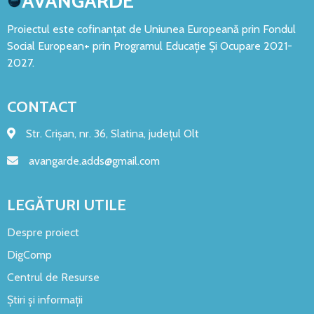
AVANGARDE
Proiectul este cofinanțat de Uniunea Europeană prin Fondul
Social European+ prin Programul Educație Și Ocupare 2021-
2027.
CONTACT
Str. Crișan, nr. 36, Slatina, județul Olt
avangarde.adds@gmail.com
LEGĂTURI UTILE
Despre proiect
DigComp
Centrul de Resurse
Știri și informații