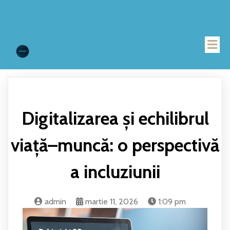
Digitalizarea și echilibrul
viață–muncă: o perspectivă
a incluziunii
admin
martie 11, 2026
1:09 pm