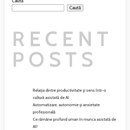
Caută
Caută
RECENT
POSTS
Relația dintre productivitate și sens într-o
cultură asistată de AI
Automatizare, autonomie și anxietate
profesională
Ce rămâne profund uman în munca asistată de
AI?