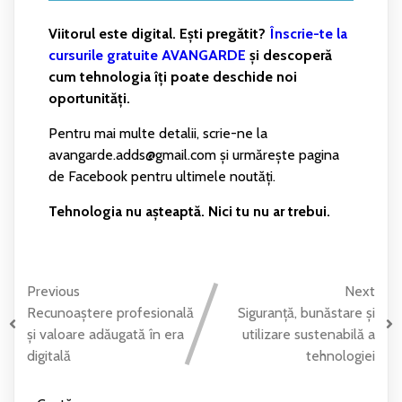
Viitorul este digital. Ești pregătit?
Înscrie-te la
cursurile gratuite AVANGARDE
și descoperă
cum tehnologia îți poate deschide noi
oportunități.
Pentru mai multe detalii, scrie-ne la
avangarde.adds@gmail.com și urmărește pagina
de Facebook pentru ultimele noutăți.
Tehnologia nu așteaptă. Nici tu nu ar trebui.
Previous
Next
Recunoaștere profesională
Siguranță, bunăstare și
și valoare adăugată în era
utilizare sustenabilă a
digitală
tehnologiei