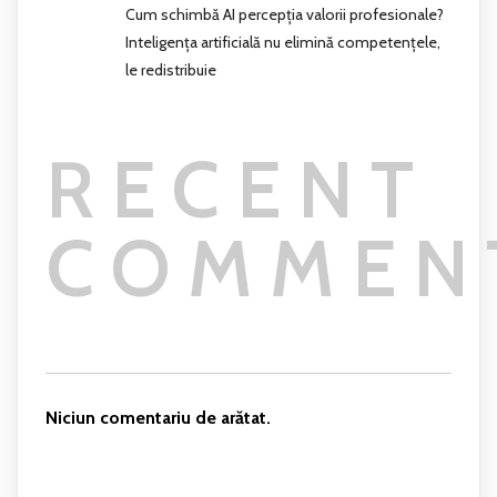
Cum schimbă AI percepția valorii profesionale?
Inteligența artificială nu elimină competențele,
le redistribuie
RECENT
COMMEN
Niciun comentariu de arătat.