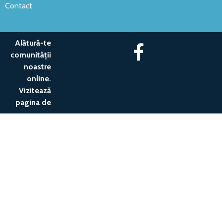
Contact
Alătură-te
comunității
noastre
online.
Vizitează
pagina de