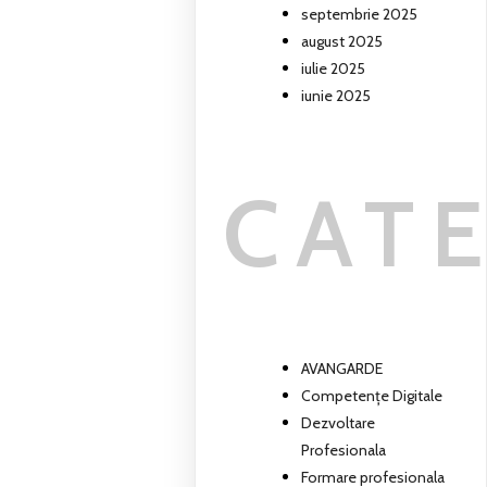
septembrie 2025
august 2025
iulie 2025
iunie 2025
CAT
AVANGARDE
Competențe Digitale
Dezvoltare
Profesionala
Formare profesionala