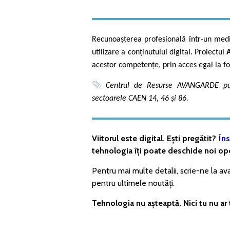
Recunoașterea profesională într-un mediu
utilizare a conținutului digital. Proiectul
acestor competențe, prin acces egal la fo
Centrul de Resurse AVANGARDE publ
sectoarele CAEN 14, 46 și 86.
Viitorul este digital. Ești pregătit?
Îns
tehnologia îți poate deschide noi opo
Pentru mai multe detalii, scrie-ne la 
pentru ultimele noutăți.
Tehnologia nu așteaptă. Nici tu nu ar 