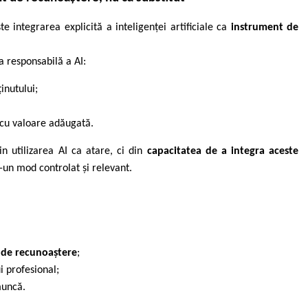
e integrarea explicită a inteligenței artificiale ca
instrument de
a responsabilă a AI:
inutului;
 cu valoare adăugată.
n utilizarea AI ca atare, ci din
capacitatea de a integra aceste
-un mod controlat și relevant.
 de recunoaștere
;
i profesional;
muncă.