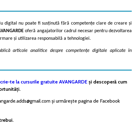
 digital nu poate fi susținută fără competențe clare de creare și
AVANGARDE
oferă angajatorilor cadrul necesar pentru dezvoltarea
rmare și utilizarea responsabilă a tehnologiei.
ică articole analitice despre competențe digitale aplicate în
crie-te la cursurile gratuite AVANGARDE
și descoperă cum
rtunități.
avangarde.adds@gmail.com și urmărește pagina de Facebook
trebui.