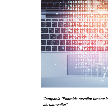
Campania "Piramida nevoilor umane în e
ale oamenilor"