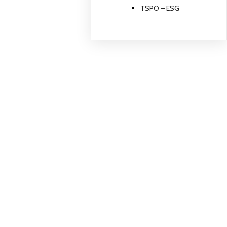
TSPO – ESG