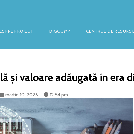
ESPRE PROIECT
DIGCOMP
CENTRUL DE RESURS
ă și valoare adăugată în era di
martie 10, 2026
12:54 pm