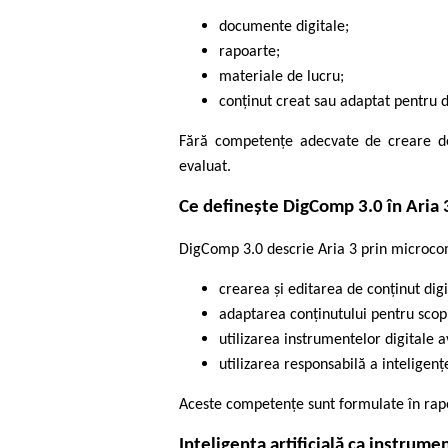
documente digitale;
rapoarte;
materiale de lucru;
conținut creat sau adaptat pentru d
Fără competențe adecvate de creare de 
evaluat.
Ce definește DigComp 3.0 în Aria 
DigComp 3.0 descrie Aria 3 prin microco
crearea și editarea de conținut digi
adaptarea conținutului pentru scopu
utilizarea instrumentelor digitale 
utilizarea responsabilă a inteligențe
Aceste competențe sunt formulate în rap
Inteligența artificială ca instrum