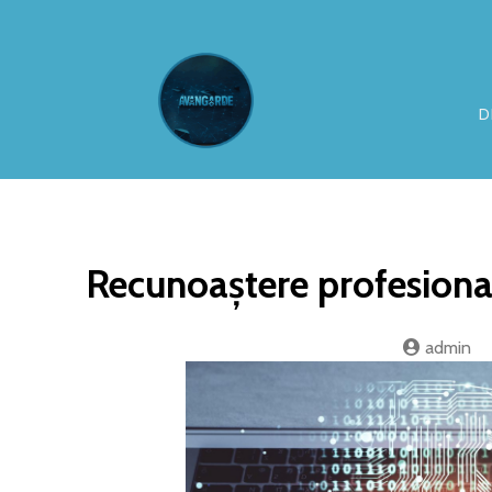
D
Recunoaștere profesional
admin