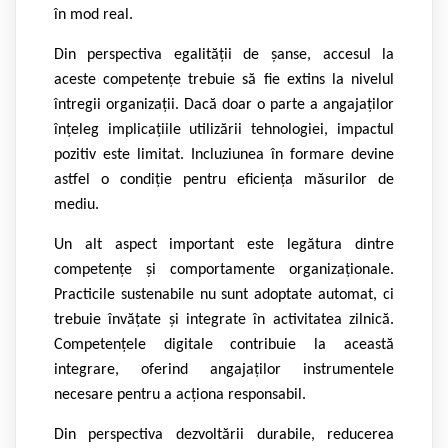
în mod real.
Din perspectiva egalității de șanse, accesul la
aceste competențe trebuie să fie extins la nivelul
întregii organizații. Dacă doar o parte a angajaților
înțeleg implicațiile utilizării tehnologiei, impactul
pozitiv este limitat. Incluziunea în formare devine
astfel o condiție pentru eficiența măsurilor de
mediu.
Un alt aspect important este legătura dintre
competențe și comportamente organizaționale.
Practicile sustenabile nu sunt adoptate automat, ci
trebuie învățate și integrate în activitatea zilnică.
C
ompetențele digitale contribuie la această
integrare, oferind angajaților instrumentele
necesare pentru a acționa responsabil.
Din perspectiva dezvoltării durabile, reducerea