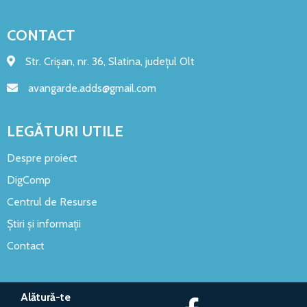
CONTACT
Str. Crișan, nr. 36, Slatina, județul Olt
avangarde.adds@gmail.com
LEGĂTURI UTILE
Despre proiect
DigComp
Centrul de Resurse
Știri și informații
Contact
Alătură-te