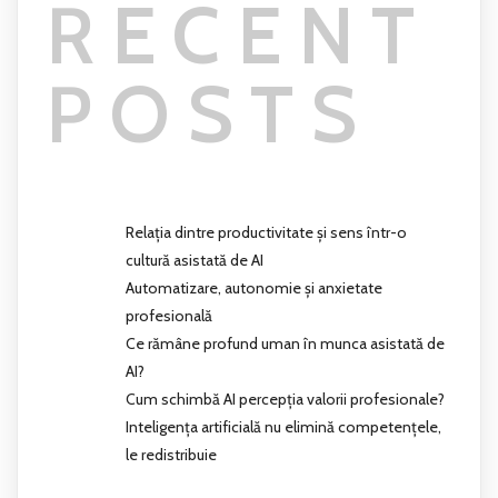
RECENT
POSTS
Relația dintre productivitate și sens într-o
cultură asistată de AI
Automatizare, autonomie și anxietate
profesională
Ce rămâne profund uman în munca asistată de
AI?
Cum schimbă AI percepția valorii profesionale?
Inteligența artificială nu elimină competențele,
le redistribuie