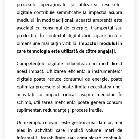
procesele operaționale și utilizarea resurselor
digitale contribuie semnificativ la impactul asupra
mediului. În mod tradițional, această amprentă este
asociată cu consumul de energie, transportul sau
producția. În contextul digitalizării, apare însă o
dimensiune mai puțin vizibilă:
impactul modului în
care tehnologia este utilizată de către angajați
.
Competențele digitale influențează în mod direct
acest impact. Utilizarea eficientă a instrumentelor
digitale poate reduce consumul de energie, poate
optimiza procesele și poate limita necesitatea unor
activități cu impact ridicat asupra mediului. În
schimb, utilizarea ineficientă poate genera consum
suplimentar, redundanțe și procese inutile.
Un exemplu relevant este gestionarea datelor, mai
ales în activități care implică volume mari de
informații, trasabilitate sau comunicare continuă.