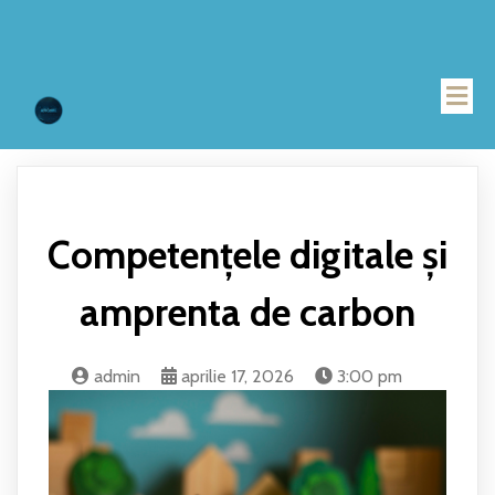
Competențele digitale și
amprenta de carbon
admin
aprilie 17, 2026
3:00 pm