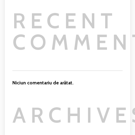
RECENT
COMMEN
Niciun comentariu de arătat.
ARCHIVE