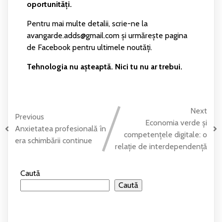
oportunități.
Pentru mai multe detalii, scrie-ne la
avangarde.adds@gmail.com și urmărește pagina
de Facebook pentru ultimele noutăți.
Tehnologia nu așteaptă. Nici tu nu ar trebui.
Next
Previous
Economia verde și
Anxietatea profesională în
competențele digitale: o
era schimbării continue
relație de interdependență
Caută
Caută