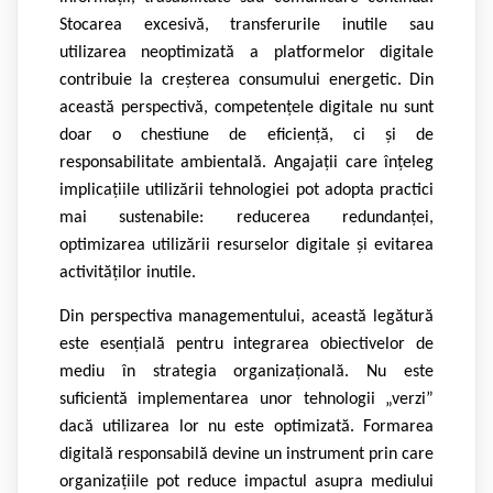
Stocarea excesivă, transferurile inutile sau
utilizarea neoptimizată a platformelor digitale
contribuie la creșterea consumului energetic. Din
această perspectivă, competențele digitale nu sunt
doar o chestiune de eficiență, ci și de
responsabilitate ambientală. Angajații care înțeleg
implicațiile utilizării tehnologiei pot adopta practici
mai sustenabile: reducerea redundanței,
optimizarea utilizării resurselor digitale și evitarea
activităților inutile.
Din perspectiva managementului, această legătură
este esențială pentru integrarea obiectivelor de
mediu în strategia organizațională. Nu este
suficientă implementarea unor tehnologii „verzi”
dacă utilizarea lor nu este optimizată. Formarea
digitală responsabilă devine un instrument prin care
organizațiile pot reduce impactul asupra mediului