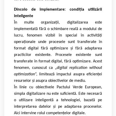
Dincolo de implementare: condiția utilizării
inteligente
În multe organizații, digitalizarea este
implementată fără o schimbare reală a modului de
lucru, fenomen vizibil în special în activități
operaționale unde procesele sunt transferate în
format digital fără optimizare și fără adaptarea
practicilor existente. Procesele existente sunt
transferate în format digital, fără optimizare. Acest
fenomen, cunoscut ca „
digital replication without
optimization
”, limitează impactul asupra eficienței
resurselor și asupra obiectivelor de mediu.
În linie cu obiectivele Pactului Verde European,
simpla digitalizare nu este suficientă. Este necesară
o utilizare inteligentă a tehnologiei, bazată pe
interpretarea datelor și pe adaptarea proceselor.
Aici intervine rolul competențelor digitale.