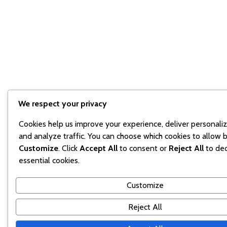
We respect your privacy
Cookies help us improve your experience, deliver personali
and analyze traffic. You can choose which cookies to allow b
Customize
. Click
Accept All
to consent or
Reject All
to dec
essential cookies.
Customize
Reject All