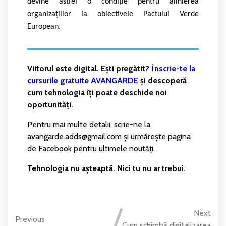
devine astfel o condiție pentru alinierea
organizațiilor la obiectivele Pactului Verde
European.
Viitorul este digital. Ești pregătit?
Înscrie-te la
cursurile gratuite AVANGARDE
și descoperă
cum tehnologia îți poate deschide noi
oportunități.
Pentru mai multe detalii, scrie-ne la
avangarde.adds@gmail.com și urmărește pagina
de Facebook pentru ultimele noutăți.
Tehnologia nu așteaptă. Nici tu nu ar trebui.
Next
Previous
Cum schimbă digitalizarea