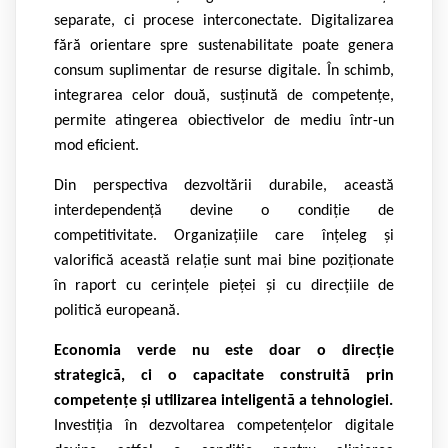
separate, ci procese interconectate. Digitalizarea
fără orientare spre sustenabilitate poate genera
consum suplimentar de resurse digitale. În schimb,
integrarea celor două, susținută de competențe,
permite atingerea obiectivelor de mediu într-un
mod eficient.
Din perspectiva dezvoltării durabile, această
interdependență devine o condiție de
competitivitate. Organizațiile care înțeleg și
valorifică această relație sunt mai bine poziționate
în raport cu cerințele pieței și cu direcțiile de
politică europeană.
Economia verde nu este doar o direcție
strategică, ci o capacitate construită prin
competențe și utilizarea inteligentă
a tehnologiei.
Investiția în dezvoltarea competențelor digitale