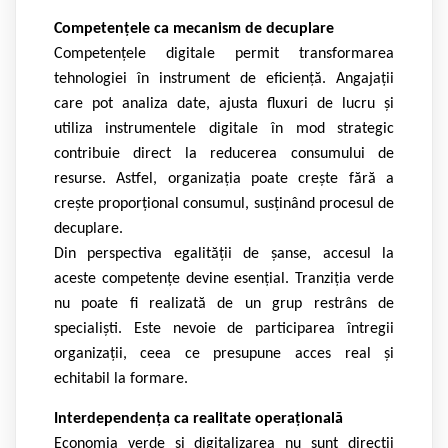
Competențele ca mecanism de decuplare
Competențele digitale permit transformarea
tehnologiei în instrument de eficiență. Angajații
care pot analiza date, ajusta fluxuri de lucru și
utiliza instrumentele digitale în mod strategic
contribuie direct la reducerea consumului de
resurse. Astfel, organizația poate crește fără a
crește proporțional consumul, susținând procesul de
decuplare.
Din perspectiva egalității de șanse, accesul la
aceste competențe devine esențial. Tranziția verde
nu poate fi realizată de un grup restrâns de
specialiști. Este nevoie de participarea întregii
organizații, ceea ce presupune acces real și
echitabil la formare.
Interdependența ca realitate operațională
Economia verde și digitalizarea nu sunt direcții