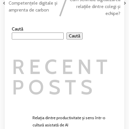
Competențele digitale și
relațiile dintre colegi și
amprenta de carbon
echipe?
Caută
Caută
RECENT
POSTS
Relația dintre productivitate și sens într-o
cultură asistată de AI