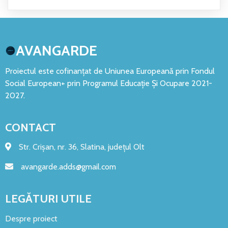
AVANGARDE
Proiectul este cofinanțat de Uniunea Europeană prin Fondul
Social European+ prin Programul Educație Și Ocupare 2021-
2027.
CONTACT
Str. Crișan, nr. 36, Slatina, județul Olt
avangarde.adds@gmail.com
LEGĂTURI UTILE
Despre proiect