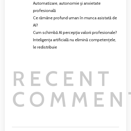
Automatizare, autonomie și anxietate
profesională
Ce rămâne profund uman în munca asistată de
AI?
Cum schimbă AI percepția valorii profesionale?
Inteligența artificială nu elimină competențele,
le redistribuie
RECENT
COMMEN